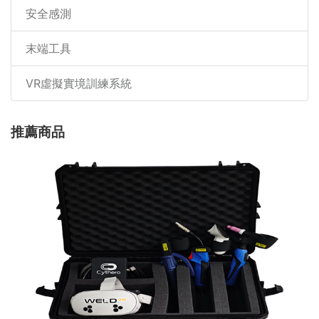
安全感測
末端工具
VR虛擬實境訓練系統
推薦商品