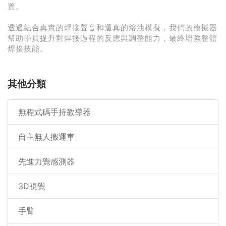
置。
透過結合真實的焊接聲音和逼真的熔池模擬，我們的模擬器
幫助學員提升對焊接過程的反應與調整能力，最終增強整體
焊接技能。
其他分類
無程式碼手持教導器
自主無人搬運車
先進力覺感測器
3D視覺
手臂