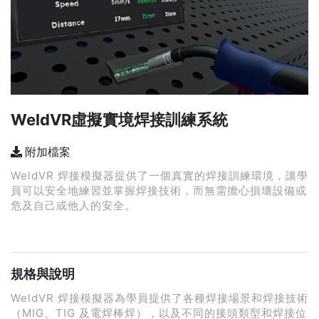
WeldVR虛擬實境焊接訓練系統
附加檔案
WeldVR 焊接模擬器提供了一個真實的焊接訓練環境，讓學
員可以安全地練習並掌握焊接技術，而無需擔心損壞設備或
危及自己或他人的安全。
規格與說明
WeldVR 焊接模擬器為學員提供了各種焊接場景和焊接技術
（MIG、TIG 及電焊棒焊），以及不同的接頭類型和焊接位