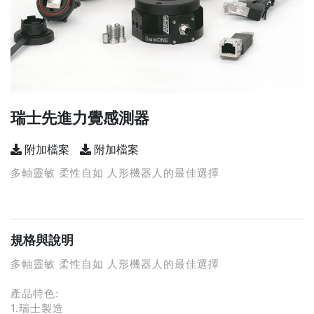
瑞士先進力覺感測器
附加檔案
附加檔案
多軸靈敏 柔性自如 人形機器人的最佳選擇
規格與說明
多軸靈敏 柔性自如 人形機器人的最佳選擇
產品特色:
1.瑞士製造