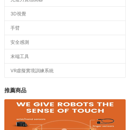
3D視覺
手臂
安全感測
末端工具
VR虛擬實境訓練系統
推薦商品