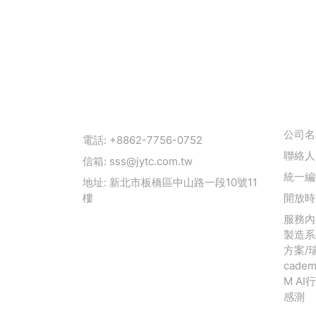
公司名
電話:
+8862-7756-0752
聯絡人
信箱:
sss@jytc.com.tw
統一編
地址:
新北市板橋區中山路一段10號11
樓
開放時
服務內
製造系
方案/
cade
M A
感測